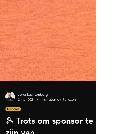
Jordi Luchtenberg
2 mei 2024
1 minuten om te lezen
NIEUWS
🎾 Trots om sponsor te