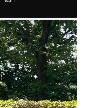
team!