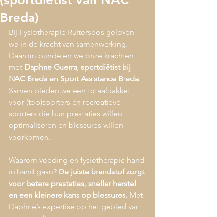
(sportdiëtist van NAC
Breda)
Bij Fysiotherapie Ruitersbos geloven 
we in de kracht van samenwerking. 
Daarom bundelen we onze krachten 
met 
Daphne Guerra
, 
sportdiëtist bij 
NAC Breda en Sport Assistance Breda
. 
Samen bieden we een totaalpakket 
voor (top)sporters en recreatieve 
sporters die hun prestaties willen 
optimaliseren en blessures willen 
voorkomen.
Waarom voeding en fysiotherapie hand 
in hand gaan? 
De juiste brandstof zorgt 
voor betere prestaties, sneller herstel 
en een kleinere kans op blessures.
 Met 
Daphne’s expertise op het gebied van 