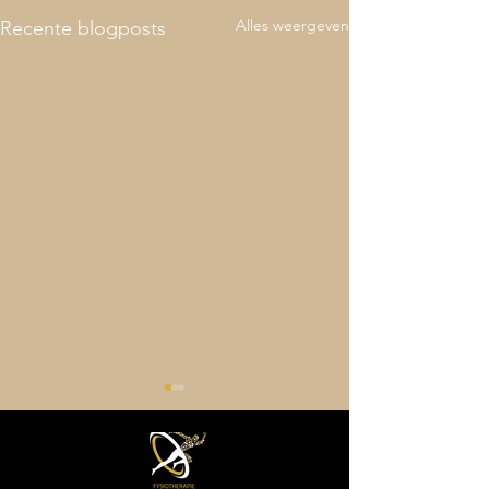
Alles weergeven
Recente blogposts