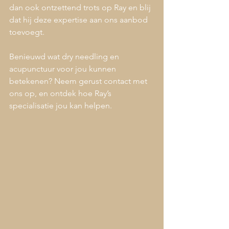
dan ook ontzettend trots op Ray en blij 
dat hij deze expertise aan ons aanbod 
toevoegt.
Benieuwd wat dry needling en 
acupunctuur voor jou kunnen 
betekenen? Neem gerust contact met 
ons op, en ontdek hoe Ray’s 
specialisatie jou kan helpen.