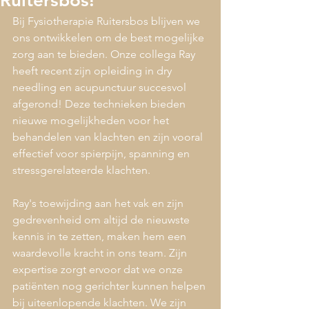
Ruitersbos!
Bij Fysiotherapie Ruitersbos blijven we 
ons ontwikkelen om de best mogelijke 
zorg aan te bieden. Onze collega Ray 
heeft recent zijn opleiding in dry 
needling en acupunctuur succesvol 
afgerond! Deze technieken bieden 
nieuwe mogelijkheden voor het 
behandelen van klachten en zijn vooral 
effectief voor spierpijn, spanning en 
stressgerelateerde klachten.
Ray's toewijding aan het vak en zijn 
gedrevenheid om altijd de nieuwste 
kennis in te zetten, maken hem een 
waardevolle kracht in ons team. Zijn 
expertise zorgt ervoor dat we onze 
patiënten nog gerichter kunnen helpen 
bij uiteenlopende klachten. We zijn 