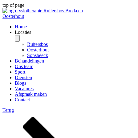
top of page
Home
Locaties
Ruitersbos
Oosterhout
Sonsbeeck
Behandelingen
Ons team
Sport
Diensten
Blogs
Vacatures
Afspraak maken
Contact
Terug