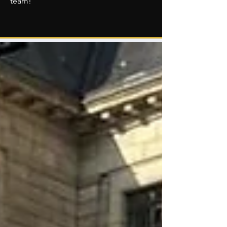
team!