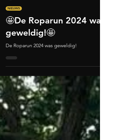
Jordi Luchtenberg
22 mei 2024
1 minuten om te lezen
NIEUWS
🤩De Roparun 2024 was
geweldig!🤩
De Roparun 2024 was geweldig!