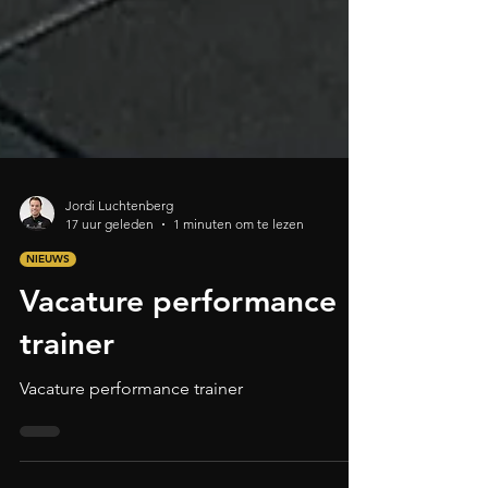
Jordi Luchtenberg
17 uur geleden
1 minuten om te lezen
NIEUWS
Vacature performance
trainer
Vacature performance trainer