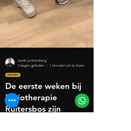
Jordi Luchtenberg
3 dagen geleden
1 minuten om te lezen
NIEUWS
De eerste weken bij