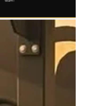
team!