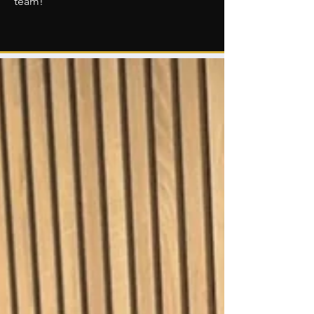
team!