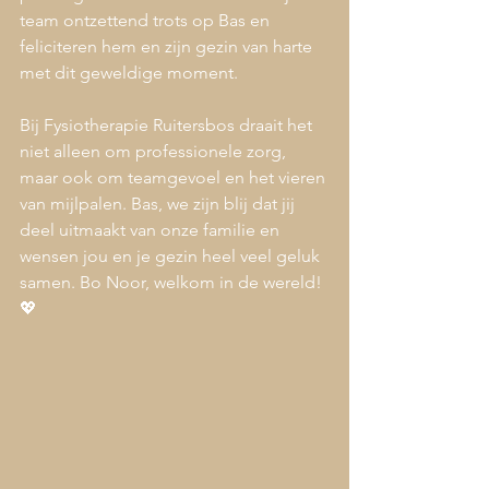
team ontzettend trots op Bas en 
feliciteren hem en zijn gezin van harte 
met dit geweldige moment.
Bij Fysiotherapie Ruitersbos draait het 
niet alleen om professionele zorg, 
maar ook om teamgevoel en het vieren 
van mijlpalen. Bas, we zijn blij dat jij 
deel uitmaakt van onze familie en 
wensen jou en je gezin heel veel geluk 
samen. Bo Noor, welkom in de wereld! 
💖