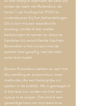
Al snel kreeg ik daarnaast de kans om, 
onder de naam van Ruitersbos, de 
heren 1 van hockeyclub PUSH te 
ondersteunen bij hun behandelingen. 
Dit is voor mij een waardevolle 
ervaring, omdat ik leer sneller 
beslissingen te nemen en direct te 
handelen bij verschillende klachten. 
Bovendien is het contact met de 
spelers heel gezellig, wat het werk 
extra leuk maakt.
Binnen Ruitersbos werken ze veel met 
dry needling en acupunctuur, twee 
methodes die een belangrijke rol 
spelen in de praktijk. Mij is gevraagd of 
ik het leuk zou vinden om hier een 
cursus in te volgen. Dat vind ik een 
geweldige kans om mijn kennis te 