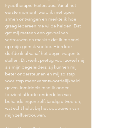
Fysiotherapie Ruitersbos. Vanaf het 
eerste moment 
werd ik met open 
armen ontvangen en merkte ik hoe 
graag iedereen me wilde helpen. Dat 
gaf mij meteen een gevoel van 
vertrouwen en maakte dat ik me snel 
op mijn gemak voelde. Hierdoor 
durfde ik al vanaf het begin vragen te 
stellen. Dit werkt prettig voor zowel mij 
als mijn begeleiders: zij kunnen mij 
beter ondersteunen en mij zo stap 
voor stap meer verantwoordelijkheid 
geven. Inmiddels mag ik onder 
toezicht al korte onderdelen van 
behandelingen zelfstandig uitvoeren, 
wat echt helpt bij het opbouwen van 
mijn zelfvertrouwen.