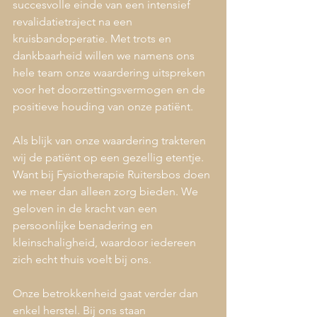
succesvolle einde van een intensief 
revalidatietraject na een 
kruisbandoperatie. Met trots en 
dankbaarheid willen we namens ons 
hele team onze waardering uitspreken 
voor het doorzettingsvermogen en de 
positieve houding van onze patiënt.
Als blijk van onze waardering trakteren 
wij de patiënt op een gezellig etentje. 
Want bij Fysiotherapie Ruitersbos doen 
we meer dan alleen zorg bieden. We 
geloven in de kracht van een 
persoonlijke benadering en 
kleinschaligheid, waardoor iedereen 
zich echt thuis voelt bij ons.
Onze betrokkenheid gaat verder dan 
enkel herstel. Bij ons staan 