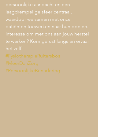
persoonlijke aandacht en een 
laagdrempelige sfeer centraal, 
waardoor we samen met onze 
patiënten toewerken naar hun doelen. 
Interesse om met ons aan jouw herstel 
te werken? Kom gerust langs en ervaar 
het zelf.
#FysiotherapieRuitersbos
#MeerDanZorg
#PersoonlijkeBenadering