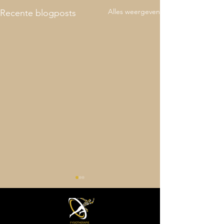
Alles weergeven
Recente blogposts