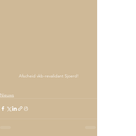
Afscheid vkb-revalidant Sjoerd!
Nieuws