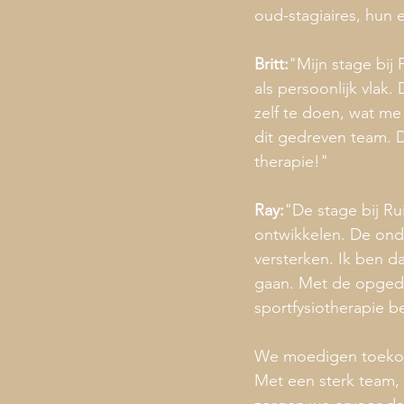
oud-stagiaires, hun 
Britt:
"Mijn stage bij
als persoonlijk vlak.
zelf te doen, wat me 
dit gedreven team. 
therapie!"
Ray:
"De stage bij Ru
ontwikkelen. De ond
versterken. Ik ben d
gaan. Met de opgedan
sportfysiotherapie b
We moedigen toekomst
Met een sterk team,