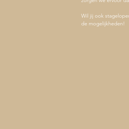
zorgen we ervoor dat
Wil jij ook stagelop
de mogelijkheden!