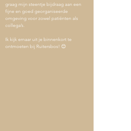
graag mijn steentje bijdraag aan een 
fijne en goed georganiseerde 
omgeving voor zowel patiënten als 
collega’s.
Ik kijk ernaar uit je binnenkort te 
ontmoeten bij Ruitersbos! 😊