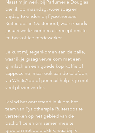
Naast mijn werk bij Parfumerie Douglas 
ben ik op maandag, woensdag en 
vrijdag te vinden bij Fysiotherapie 
Ruitersbos in Oosterhout, waar ik sinds 
januari werkzaam ben als receptioniste 
en backoffice medewerker.
Je kunt mij tegenkomen aan de balie, 
waar ik je graag verwelkom met een 
glimlach en een goede kop koffie of 
cappuccino, maar ook aan de telefoon, 
via WhatsApp of per mail help ik je met 
veel plezier verder.
Ik vind het ontzettend leuk om het 
team van Fysiotherapie Ruitersbos te 
versterken op het gebied van de 
backoffice en om samen mee te 
groeien met de praktijk, waarbij ik 