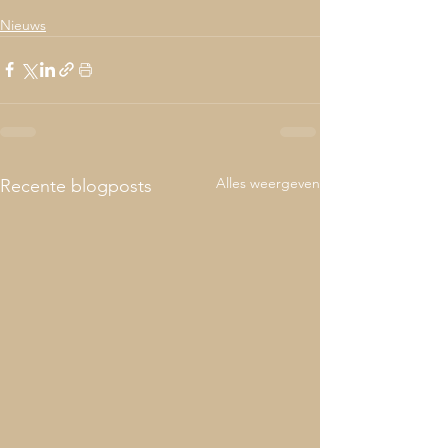
Nieuws
Alles weergeven
Recente blogposts