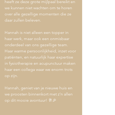
heeft ze deze grote mijlpaal bereikt en 
we kunnen niet wachten om te horen 
over alle gezellige momenten die ze 
daar zullen beleven.
Hannah is niet alleen een topper in 
haar werk, maar ook een onmisbaar 
onderdeel van ons gezellige team. 
Haar warme persoonlijkheid, inzet voor 
patiënten, en natuurlijk haar expertise 
in fysiotherapie en acupunctuur maken 
haar een collega waar we enorm trots 
op zijn.
Hannah, geniet van je nieuwe huis en 
we proosten binnenkort met z’n allen 
op dit mooie avontuur! 🥂🎉