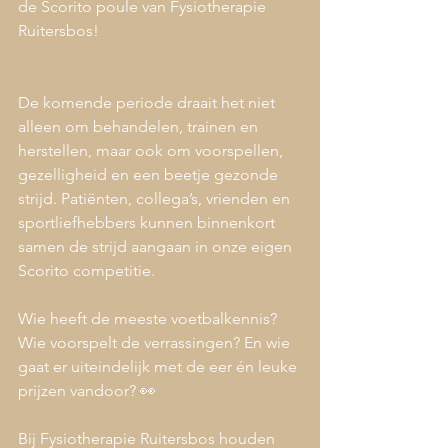
de Scorito poule van Fysiotherapie 
Ruitersbos!
De komende periode draait het niet 
alleen om behandelen, trainen en 
herstellen, maar ook om voorspellen, 
gezelligheid en een beetje gezonde 
strijd. Patiënten, collega’s, vrienden en 
sportliefhebbers kunnen binnenkort 
samen de strijd aangaan in onze eigen 
Scorito competitie.
Wie heeft de meeste voetbalkennis? 
Wie voorspelt de verrassingen? En wie 
gaat er uiteindelijk met de eer én leuke 
prijzen vandoor? 👀
Bij Fysiotherapie Ruitersbos houden 