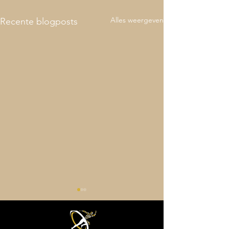
Alles weergeven
Recente blogposts