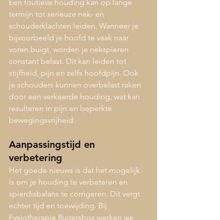
Een foutieve houding kan op lange 
termijn tot serieuze nek- en 
schouderklachten leiden. Wanneer je 
bijvoorbeeld je hoofd te vaak naar 
voren buigt, worden je nekspieren 
constant belast. Dit kan leiden tot 
stijfheid, pijn en zelfs hoofdpijn. Ook 
je schouders kunnen overbelast raken 
door een verkeerde houding, wat kan 
resulteren in pijn en beperkte 
bewegingsvrijheid.
Aanpassingstijd en 
verbetering
Het goede nieuws is dat het mogelijk 
is om je houding te verbeteren en 
spierdisbalans te corrigeren. Dit vergt 
echter tijd en toewijding. Bij 
Fysiotherapie Ruitersbos werken we 