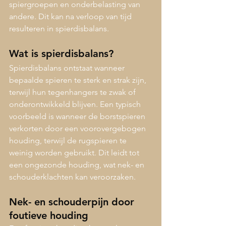
spiergroepen en onderbelasting van 
andere. Dit kan na verloop van tijd 
resulteren in spierdisbalans.
Wat is spierdisbalans?
Spierdisbalans ontstaat wanneer 
bepaalde spieren te sterk en strak zijn, 
terwijl hun tegenhangers te zwak of 
onderontwikkeld blijven. Een typisch 
voorbeeld is wanneer de borstspieren 
verkorten door een voorovergebogen 
houding, terwijl de rugspieren te 
weinig worden gebruikt. Dit leidt tot 
een ongezonde houding, wat nek- en 
schouderklachten kan veroorzaken.
Nek- en schouderpijn door 
foutieve houding