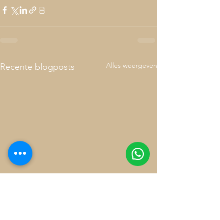
Alles weergeven
Recente blogposts