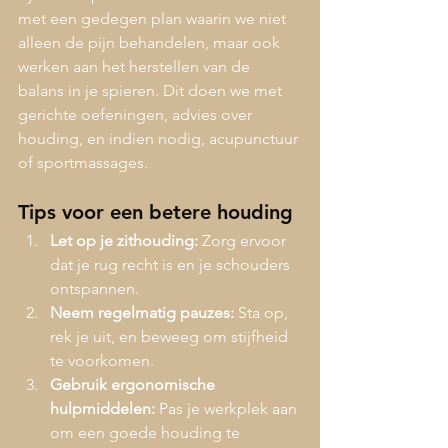
met een gedegen plan waarin we niet 
alleen de pijn behandelen, maar ook 
werken aan het herstellen van de 
balans in je spieren. Dit doen we met 
gerichte oefeningen, advies over 
houding, en indien nodig, acupunctuur 
of sportmassages.
Tips voor een betere houding
Let op je zithouding:
 Zorg ervoor 
dat je rug recht is en je schouders 
ontspannen.
Neem regelmatig pauzes:
 Sta op, 
rek je uit, en beweeg om stijfheid 
te voorkomen.
Gebruik ergonomische 
hulpmiddelen:
 Pas je werkplek aan 
om een goede houding te 