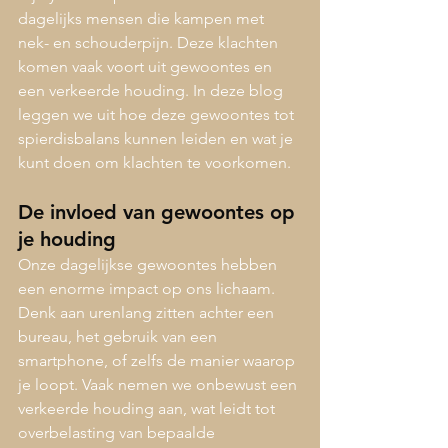
dagelijks mensen die kampen met 
nek- en schouderpijn. Deze klachten 
komen vaak voort uit gewoontes en 
een verkeerde houding. In deze blog 
leggen we uit hoe deze gewoontes tot 
spierdisbalans kunnen leiden en wat je 
kunt doen om klachten te voorkomen.
De invloed van gewoontes op 
je houding
Onze dagelijkse gewoontes hebben 
een enorme impact op ons lichaam. 
Denk aan urenlang zitten achter een 
bureau, het gebruik van een 
smartphone, of zelfs de manier waarop 
je loopt. Vaak nemen we onbewust een 
verkeerde houding aan, wat leidt tot 
overbelasting van bepaalde 