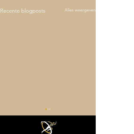
Alles weergeven
Recente blogposts