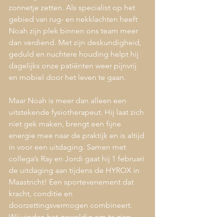
zonnetje zetten. Als specialist op het 
gebied van rug- en nekklachten heeft 
Noah zijn plek binnen ons team meer 
dan verdiend. Met zijn deskundigheid, 
geduld en nuchtere houding helpt hij 
dagelijks onze patiënten weer pijnvrij 
en mobiel door het leven te gaan.
Maar Noah is meer dan alleen een 
uitstekende fysiotherapeut. Hij laat zich 
niet gek maken, brengt een fijne 
energie mee naar de praktijk en is altijd 
in voor een uitdaging. Samen met 
collega’s Ray en Jordi gaat hij 1 februari 
de uitdaging aan tijdens de HYROX in 
Maastricht! Een sportevenement dat 
kracht, conditie en 
doorzettingsvermogen combineert. 
Wij vinden het geweldig om te zien 