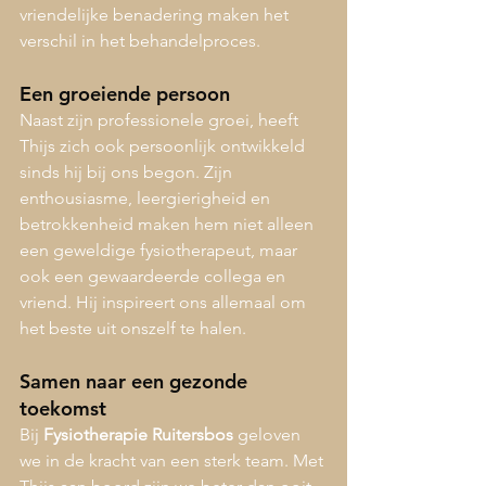
vriendelijke benadering maken het 
verschil in het behandelproces.
Een groeiende persoon
Naast zijn professionele groei, heeft 
Thijs zich ook persoonlijk ontwikkeld 
sinds hij bij ons begon. Zijn 
enthousiasme, leergierigheid en 
betrokkenheid maken hem niet alleen 
een geweldige fysiotherapeut, maar 
ook een gewaardeerde collega en 
vriend. Hij inspireert ons allemaal om 
het beste uit onszelf te halen.
Samen naar een gezonde 
toekomst
Bij 
Fysiotherapie Ruitersbos
 geloven 
we in de kracht van een sterk team. Met 