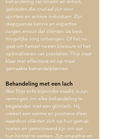
behandeling van knieën en enkels, 
gebieden die cruciaal zijn voor 
sporters en actieve individuen. Zijn 
diepgaande kennis en expertise 
zorgen ervoor dat cliënten de best 
mogelijke zorg ontvangen. Of het nu 
gaat om herstel na een blessure of het 
optimaliseren van prestaties, Thijs staat 
klaar met effectieve en op maat 
gemaakte behandelplannen.
Behandeling met een lach
Wat Thijs echt bijzonder maakt, is zijn 
vermogen om elke behandeling te 
begeleiden met een glimlach. Hij 
creëert een warme en positieve sfeer, 
waardoor cliënten zich op hun gemak 
voelen en gemotiveerd zijn om aan 
hun herstel te werken. Zijn empathie en 