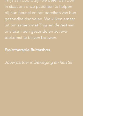
Thijs aan boord zijn we beter dan ooit 
in staat om onze patiënten te helpen 
bij hun herstel en het bereiken van hun 
gezondheidsdoelen. We kijken ernaar 
uit om samen met Thijs en de rest van 
ons team een gezonde en actieve 
toekomst te blijven bouwen.
Fysiotherapie Ruitersbos
Jouw partner in beweging en herstel