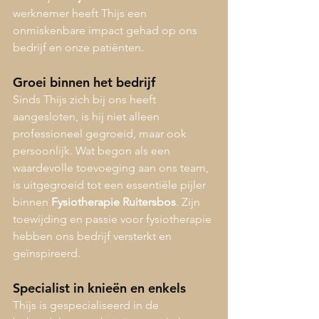
werknemer heeft Thijs een 
onmiskenbare impact gehad op ons 
bedrijf en onze patiënten.
Groei binnen het bedrijf
Sinds Thijs zich bij ons heeft 
aangesloten, is hij niet alleen 
professioneel gegroeid, maar ook 
persoonlijk. Wat begon als een 
waardevolle toevoeging aan ons team, 
is uitgegroeid tot een essentiële pijler 
binnen 
Fysiotherapie Ruitersbos
. Zijn 
toewijding en passie voor fysiotherapie 
hebben ons bedrijf versterkt en 
geïnspireerd.
Specialist in knieën en enkels
Thijs is gespecialiseerd in de 