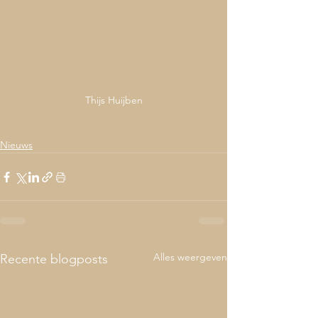
Thijs Huijben
Nieuws
Alles weergeven
Recente blogposts