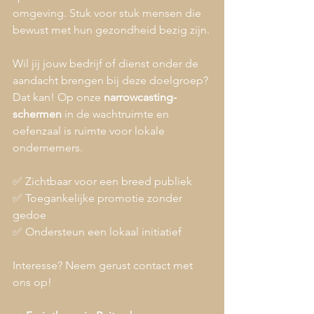
omgeving. Stuk voor stuk mensen die 
bewust met hun gezondheid bezig zijn.
Wil jij jouw bedrijf of dienst onder de 
aandacht brengen bij deze doelgroep? 
Dat kan! Op onze 
narrowcasting-
schermen
 in de wachtruimte en 
oefenzaal is ruimte voor lokale 
ondernemers.
✅ Zichtbaar voor een breed publiek
✅ Toegankelijke promotie zonder 
gedoe
✅ Ondersteun een lokaal initiatief
Interesse? Neem gerust contact met 
ons op!