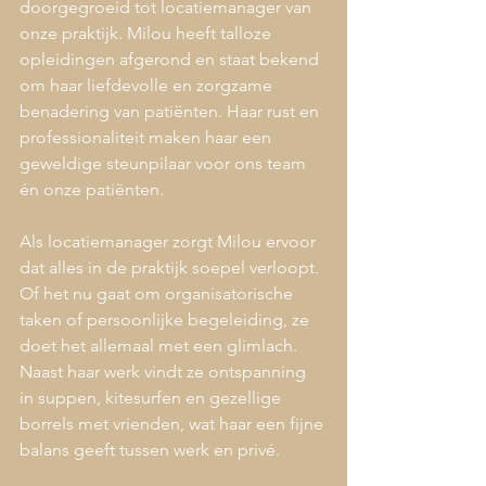
doorgegroeid tot locatiemanager van 
onze praktijk. Milou heeft talloze 
opleidingen afgerond en staat bekend 
om haar liefdevolle en zorgzame 
benadering van patiënten. Haar rust en 
professionaliteit maken haar een 
geweldige steunpilaar voor ons team 
én onze patiënten.
Als locatiemanager zorgt Milou ervoor 
dat alles in de praktijk soepel verloopt. 
Of het nu gaat om organisatorische 
taken of persoonlijke begeleiding, ze 
doet het allemaal met een glimlach. 
Naast haar werk vindt ze ontspanning 
in suppen, kitesurfen en gezellige 
borrels met vrienden, wat haar een fijne 
balans geeft tussen werk en privé.