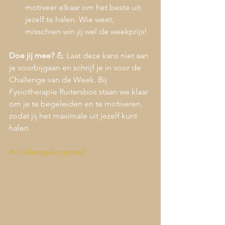
motiveer elkaar om het beste uit 
jezelf te halen. Wie weet, 
misschien win jij wel de weekprijs!
Doe jij mee?
 💪 Laat deze kans niet aan 
je voorbijgaan en schrijf je in voor de 
Challenge van de Week. Bij 
Fysiotherapie Ruitersbos staan we klaar 
om je te begeleiden en te motiveren, 
zodat jij het maximale uit jezelf kunt 
halen.
#ChallengeAccepted