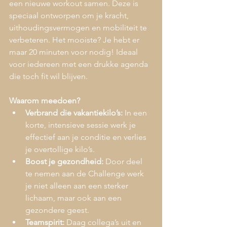
een nieuwe workout samen. Deze is 
speciaal ontworpen om je kracht, 
uithoudingsvermogen en mobiliteit te 
verbeteren. Het mooiste? Je hebt er 
maar 20 minuten voor nodig! Ideaal 
voor iedereen met een drukke agenda 
die toch fit wil blijven.
Waarom meedoen?
Verbrand die vakantiekilo’s:
 In een 
korte, intensieve sessie werk je 
effectief aan je conditie en verlies 
je overtollige kilo’s.
Boost je gezondheid:
 Door deel 
te nemen aan de Challenge werk 
je niet alleen aan een sterker 
lichaam, maar ook aan een 
gezondere geest.
Teamspirit:
 Daag collega’s uit en 