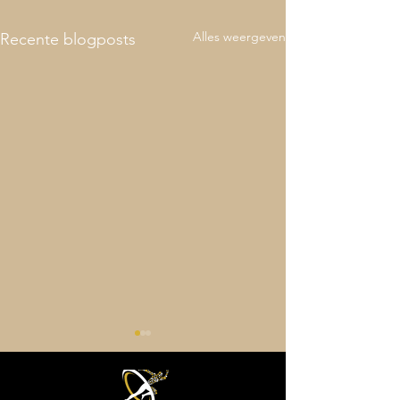
Alles weergeven
Recente blogposts