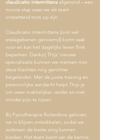
claudicatio intermittens
 afgerond – een 
mooie stap waar we als team 
ontzettend trots op zijn.
Claudicatio intermittens (ook wel 
etalagebenen genoemd) komt vaak 
voor en kan het dagelijks leven flink 
beperken. Dankzij Thijs' nieuwe 
specialisatie kunnen we mensen met 
deze klachten nóg gerichter 
begeleiden. Met de juiste training en 
persoonlijke aandacht helpt Thijs je 
om weer makkelijker, verder en met 
minder pijn te lopen.
Bij Fysiotherapie Ruitersbos geloven 
we in blijven ontwikkelen, zodat we 
iedereen de beste zorg kunnen 
bieden. Het team barst van de kennis, 