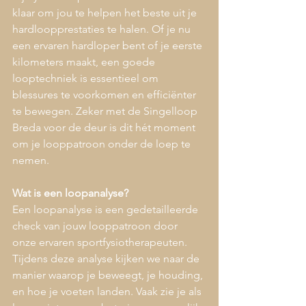
klaar om jou te helpen het beste uit je 
hardloopprestaties te halen. Of je nu 
een ervaren hardloper bent of je eerste 
kilometers maakt, een goede 
looptechniek is essentieel om 
blessures te voorkomen en efficiënter 
te bewegen. Zeker met de Singelloop 
Breda voor de deur is dit hét moment 
om je looppatroon onder de loep te 
nemen.
Wat is een loopanalyse?
Een loopanalyse is een gedetailleerde 
check van jouw looppatroon door 
onze ervaren sportfysiotherapeuten. 
Tijdens deze analyse kijken we naar de 
manier waarop je beweegt, je houding, 
en hoe je voeten landen. Vaak zie je als 