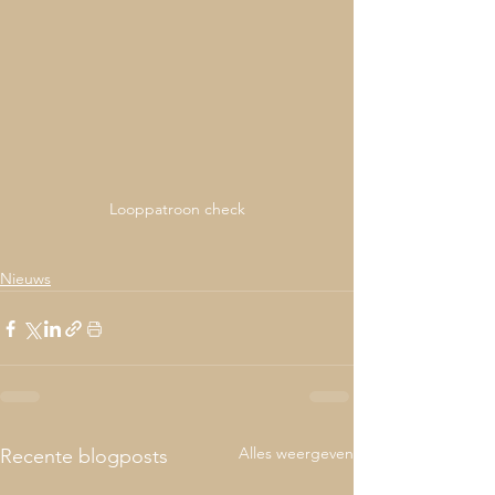
Looppatroon check
Nieuws
Alles weergeven
Recente blogposts