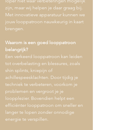
loper niet waar verbeteringen mogelijk 
zijn, maar wij helpen je daar graag bij. 
Met innovatieve apparatuur kunnen we 
jouw looppatroon nauwkeurig in kaart 
brengen.
Waarom is een goed looppatroon 
belangrijk?
Een verkeerd looppatroon kan leiden 
tot overbelasting en blessures, zoals 
shin splints, kniepijn of 
achillespeesklachten. Door tijdig je 
techniek te verbeteren, voorkom je 
problemen en vergroot je je 
loopplezier. Bovendien helpt een 
efficiënter looppatroon om sneller en 
langer te lopen zonder onnodige 
energie te verspillen.