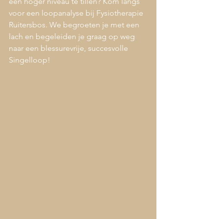
een hoger niveau te tillen? Kom langs 
voor een loopanalyse bij Fysiotherapie 
Ruitersbos. We begroeten je met een 
lach en begeleiden je graag op weg 
naar een blessurevrije, succesvolle 
Singelloop!