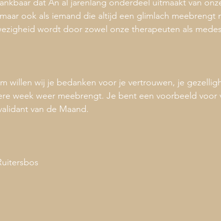
dankbaar dat An al jarenlang onderdeel uitmaakt van onze 
t, maar ook als iemand die altijd een glimlach meebrengt 
wezigheid wordt door zowel onze therapeuten als mede
 willen wij je bedanken voor je vertrouwen, je gezellig
iedere week weer meebrengt. Je bent een voorbeeld voor
validant van de Maand.
Ruitersbos