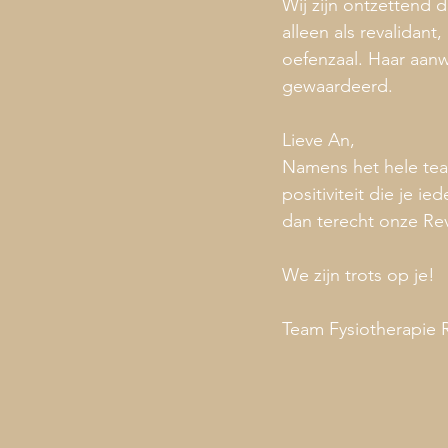
Wij zijn ontzettend 
alleen als revalidan
oefenzaal. Haar aan
gewaardeerd.
Lieve An,
Namens het hele team
positiviteit die je 
dan terecht onze Re
We zijn trots op je!
Team Fysiotherapie 