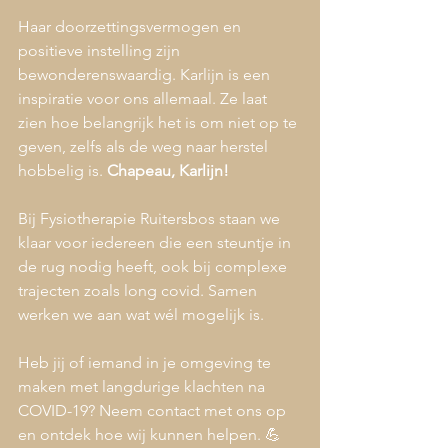
Haar doorzettingsvermogen en 
positieve instelling zijn 
bewonderenswaardig. Karlijn is een 
inspiratie voor ons allemaal. Ze laat 
zien hoe belangrijk het is om niet op te 
geven, zelfs als de weg naar herstel 
hobbelig is. 
Chapeau, Karlijn!
Bij Fysiotherapie Ruitersbos staan we 
klaar voor iedereen die een steuntje in 
de rug nodig heeft, ook bij complexe 
trajecten zoals long covid. Samen 
werken we aan wat wél mogelijk is.
Heb jij of iemand in je omgeving te 
maken met langdurige klachten na 
COVID-19? Neem contact met ons op 
en ontdek hoe wij kunnen helpen. 💪