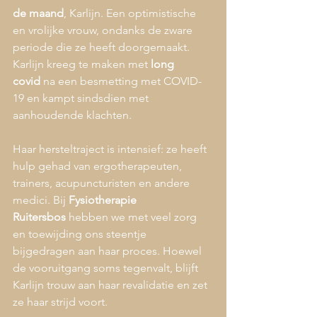
de maand
, Karlijn. Een optimistische 
en vrolijke vrouw, ondanks de zware 
periode die ze heeft doorgemaakt. 
Karlijn kreeg te maken met 
long 
covid
 na een besmetting met COVID-
19 en kampt sindsdien met 
aanhoudende klachten.
Haar hersteltraject is intensief: ze heeft 
hulp gehad van ergotherapeuten, 
trainers, acupuncturisten en andere 
medici. Bij 
Fysiotherapie 
Ruitersbos
 hebben we met veel zorg 
en toewijding ons steentje 
bijgedragen aan haar proces. Hoewel 
de vooruitgang soms tegenvalt, blijft 
Karlijn trouw aan haar revalidatie en zet 
ze haar strijd voort.