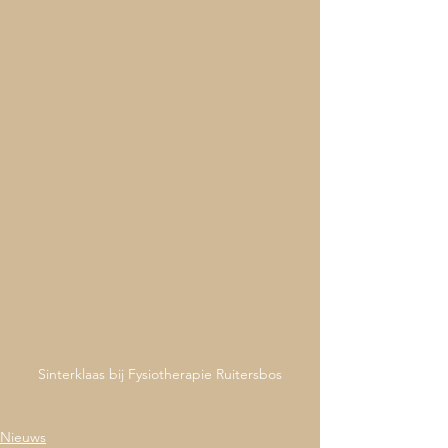
Sinterklaas bij Fysiotherapie Ruitersbos
Nieuws