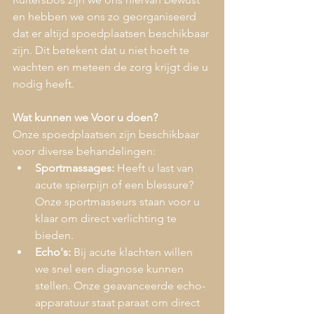
en hebben we ons zo georganiseerd 
dat er altijd spoedplaatsen beschikbaar 
zijn. Dit betekent dat u niet hoeft te 
wachten en meteen de zorg krijgt die u 
nodig heeft.
Wat kunnen we Voor u doen?
Onze spoedplaatsen zijn beschikbaar 
voor diverse behandelingen:
Sportmassages:
 Heeft u last van 
acute spierpijn of een blessure? 
Onze sportmasseurs staan voor u 
klaar om direct verlichting te 
bieden.
Echo's:
 Bij acute klachten willen 
we snel een diagnose kunnen 
stellen. Onze geavanceerde echo-
apparatuur staat paraat om direct 