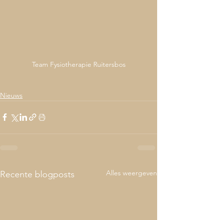
Team Fysiotherapie Ruitersbos
Nieuws
Alles weergeven
Recente blogposts