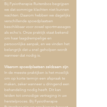
Bij Fysiotherapie Ruitersbos begrijpen 
we dat sommige klachten niet kunnen 
wachten. Daarom hebben we dagelijks 
verschillende spoedplaatsen 
beschikbaar voor zowel sportmassages 
als echo's. Onze praktijk staat bekend 
om haar laagdrempelige en 
persoonlijke aanpak, en we vinden het 
belangrijk dat u snel geholpen wordt 
wanneer dat nodig is.
Waarom spoedplaatsen zeldzaam zijn
In de meeste praktijken is het moeilijk 
om op korte termijn een afspraak te 
maken, zeker wanneer u dringend een 
behandeling nodig heeft. Dit kan 
leiden tot onnodige vertraging in uw 
herstelproces. Bij Fysiotherapie 
Ruitersbos zijn we ons hiervan bewust 