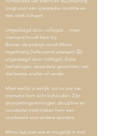
combinatie van kracht en duurtraining 
zorgt voor een ijzersterke conditie én 
een sterk lichaam.
Uitgedaagd door collega’s… maar 
niemand houdt hem bij
Binnen de praktijk wordt Mirco 
regelmatig (liefkozend uiteraard 😉) 
uitgedaagd door collega’s. Extra 
herhalingen, zwaardere gewichten, net 
dat beetje sneller of verder.
Maar eerlijk is eerlijk: tot nu toe kan 
niemand hem écht bijhouden. Zijn 
doorzettingsvermogen, discipline en 
constante inzet maken hem een 
voorbeeld voor andere sporters.
Mirco laat zien wat er mogelijk is met 