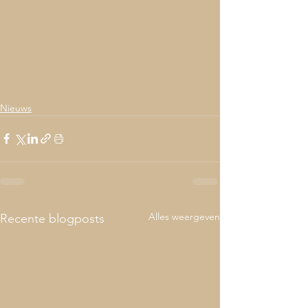
Nieuws
Alles weergeven
Recente blogposts