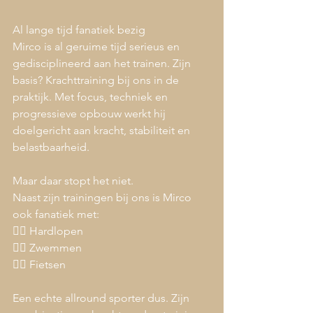
Al lange tijd fanatiek bezig
Mirco is al geruime tijd serieus en 
gedisciplineerd aan het trainen. Zijn 
basis? Krachttraining bij ons in de 
praktijk. Met focus, techniek en 
progressieve opbouw werkt hij 
doelgericht aan kracht, stabiliteit en 
belastbaarheid.
Maar daar stopt het niet.
Naast zijn trainingen bij ons is Mirco 
ook fanatiek met:
🏃‍♂️ Hardlopen
🏊‍♂️ Zwemmen
🚴‍♂️ Fietsen
Een echte allround sporter dus. Zijn 