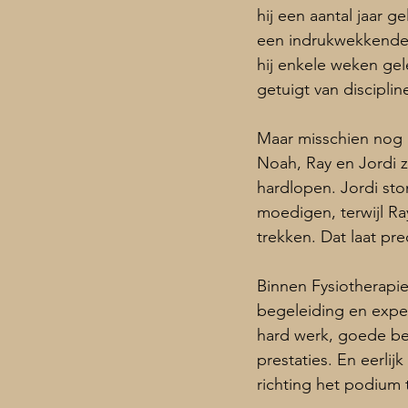
hij een aantal jaar g
een indrukwekkende 
hij enkele weken gel
getuigt van discipli
Maar misschien nog 
Noah, Ray en Jordi z
hardlopen. Jordi st
moedigen, terwijl Ra
trekken. Dat laat pr
Binnen Fysiotherapie
begeleiding en exper
hard werk, goede beg
prestaties. En eerlij
richting het podium