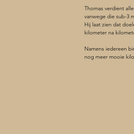
Thomas verdient alle
vanwege die sub-3 ma
Hij laat zien dat doe
kilometer na kilomet
Namens iedereen bin
nog meer mooie kilo