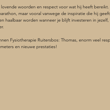
 lovende woorden en respect voor wat hij heeft bereikt. 
rathon, maar vooral vanwege de inspiratie die hij geeft
len haalbaar worden wanneer je blijft investeren in jezelf,
er.
nen Fysiotherapie Ruitersbos: Thomas, enorm veel resp
meters en nieuwe prestaties!