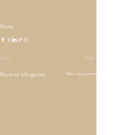
Nieuws
Alles weergeven
Recente blogposts