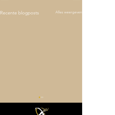
Alles weergeven
Recente blogposts