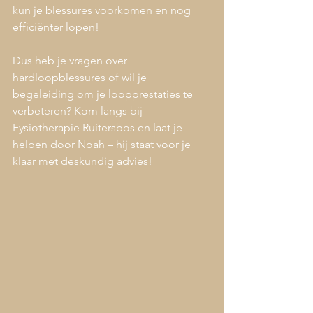
kun je blessures voorkomen en nog 
efficiënter lopen!
Dus heb je vragen over 
hardloopblessures of wil je 
begeleiding om je loopprestaties te 
verbeteren? Kom langs bij 
Fysiotherapie Ruitersbos en laat je 
helpen door Noah – hij staat voor je 
klaar met deskundig advies!