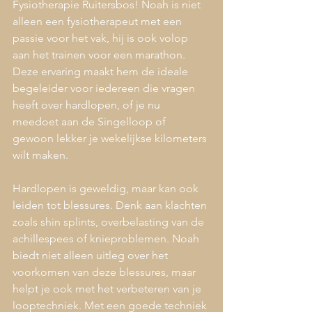
Fysiotherapie Ruitersbos! Noah is niet 
alleen een fysiotherapeut met een 
passie voor het vak, hij is ook volop 
aan het trainen voor een marathon. 
Deze ervaring maakt hem de ideale 
begeleider voor iedereen die vragen 
heeft over hardlopen, of je nu 
meedoet aan de Singelloop of 
gewoon lekker je wekelijkse kilometers 
wilt maken.
Hardlopen is geweldig, maar kan ook 
leiden tot blessures. Denk aan klachten 
zoals shin splints, overbelasting van de 
achillespees of knieproblemen. Noah 
biedt niet alleen uitleg over het 
voorkomen van deze blessures, maar 
helpt je ook met het verbeteren van je 
looptechniek. Met een goede techniek 