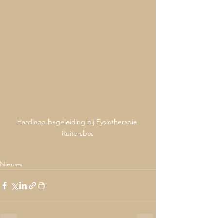
Hardloop begeleiding bij Fysiotherapie 
Ruitersbos
Nieuws