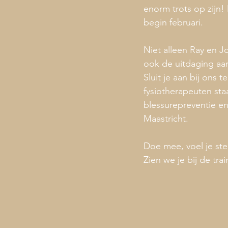
enorm trots op zijn!
begin februari.
Niet alleen Ray en Jo
ook de uitdaging aa
Sluit je aan bij ons
fysiotherapeuten sta
blessurepreventie en
Maastricht.
Doe mee, voel je ste
Zien we je bij de tra