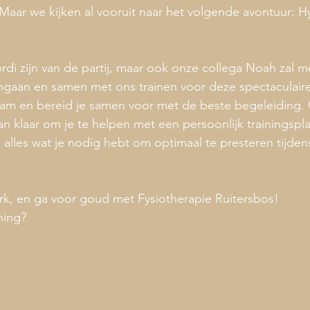
 Maar we kijken al vooruit naar het volgende avontuur: H
rdi zijn van de partij, maar ook onze collega Noah zal me
ngaan en samen met ons trainen voor deze spectaculaire
 team en bereid je samen voor met de beste begeleiding.
an klaar om je te helpen met een persoonlijk trainingspla
 alles wat je nodig hebt om optimaal te presteren tijden
rk, en ga voor goud met Fysiotherapie Ruitersbos!
ining?