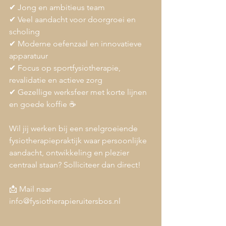
✔ Jong en ambitieus team
✔ Veel aandacht voor doorgroei en 
scholing
✔ Moderne oefenzaal en innovatieve 
apparatuur
✔ Focus op sportfysiotherapie, 
revalidatie en actieve zorg
✔ Gezellige werksfeer met korte lijnen 
en goede koffie ☕
Wil jij werken bij een snelgroeiende 
fysiotherapiepraktijk waar persoonlijke 
aandacht, ontwikkeling en plezier 
centraal staan? Solliciteer dan direct!
📩 Mail naar 
info@fysiotherapieruitersbos.nl