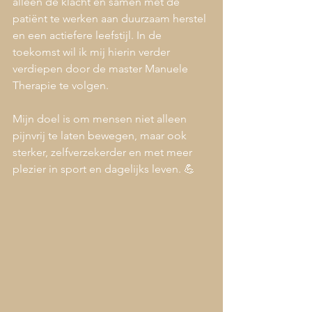
alleen de klacht en samen met de 
patiënt te werken aan duurzaam herstel 
en een actiefere leefstijl. In de 
toekomst wil ik mij hierin verder 
verdiepen door de master Manuele 
Therapie te volgen.
Mijn doel is om mensen niet alleen 
pijnvrij te laten bewegen, maar ook 
sterker, zelfverzekerder en met meer 
plezier in sport en dagelijks leven. 💪