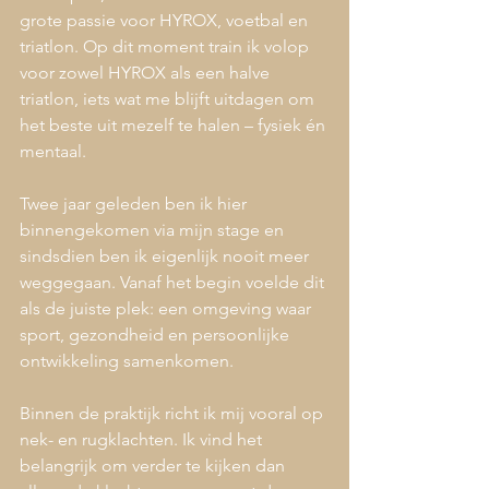
grote passie voor HYROX, voetbal en 
triatlon. Op dit moment train ik volop 
voor zowel HYROX als een halve 
triatlon, iets wat me blijft uitdagen om 
het beste uit mezelf te halen – fysiek én 
mentaal.
Twee jaar geleden ben ik hier 
binnengekomen via mijn stage en 
sindsdien ben ik eigenlijk nooit meer 
weggegaan. Vanaf het begin voelde dit 
als de juiste plek: een omgeving waar 
sport, gezondheid en persoonlijke 
ontwikkeling samenkomen.
Binnen de praktijk richt ik mij vooral op 
nek- en rugklachten. Ik vind het 
belangrijk om verder te kijken dan 