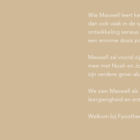
Wie Maxwell leert ke
dan ook vaak in de sp
ontwikkeling serieus
een enorme dosis pos
Maxwell zal vooral z
mee met Noah en Jord
zijn verdere groei al
We zien Maxwell als 
leergierigheid en ent
Welkom bij Fysiothe