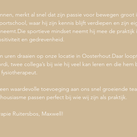
nnen, merkt al snel dat zijn passie voor bewegen groot i
ortschool, waar hij zijn kennis blijft verdiepen en zijn ei
 neemt.Die sportieve mindset neemt hij mee de praktijk 
itiviteit en gedrevenheid.
ijn uren draaien op onze locatie in Oosterhout.Daar loop
i, twee collega’s bij wie hij veel kan leren en die hem 
s fysiotherapeut.
een waardevolle toevoeging aan ons snel groeiende team
housiasme passen perfect bij wie wij zijn als praktijk.
rapie Ruitersbos, Maxwell!