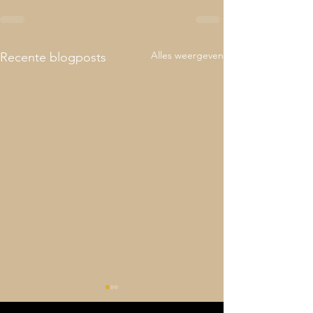
Alles weergeven
Recente blogposts