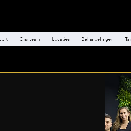
port
Ons team
Locaties
Behandelingen
Ta