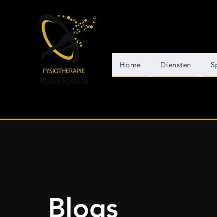
Home
Diensten
S
Blogs