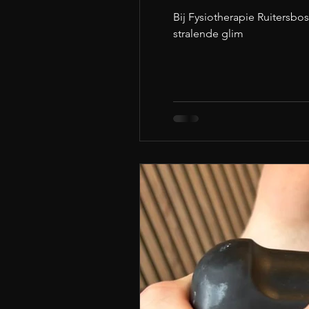
Bij Fysiotherapie Ruitersbo
stralende glim