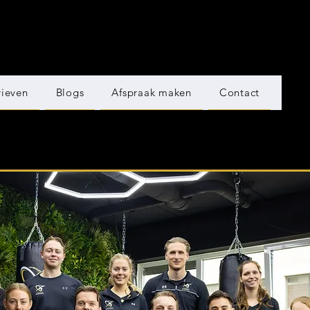
rieven
Blogs
Afspraak maken
Contact