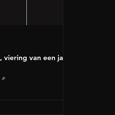
, viering van een jaar
! 🎉