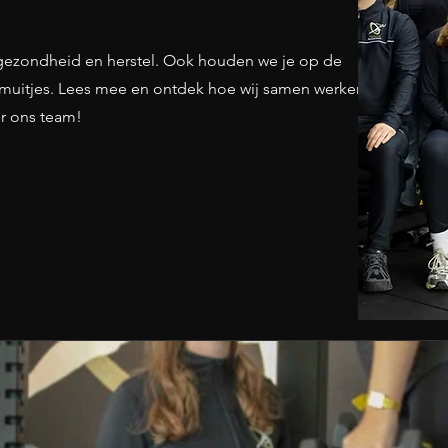
, gezondheid en herstel. Ook houden we je op de
amuitjes. Lees mee en ontdek hoe wij samen werken
or ons team!