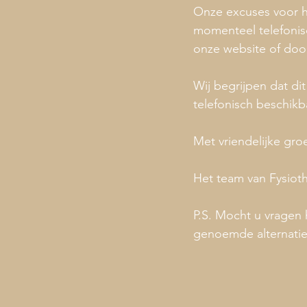
Onze excuses voor 
momenteel telefonisc
onze website of door
Wij begrijpen dat di
telefonisch beschikb
Met vriendelijke groe
Het team van Fysiot
P.S. Mocht u vragen
genoemde alternatiev