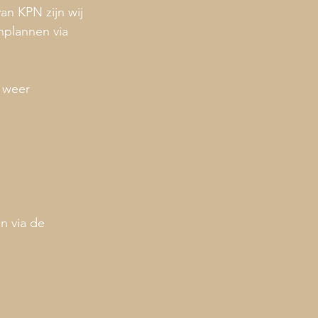
 KPN zijn wij 
nplannen via 
 weer 
n via de 