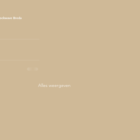
ockwave Breda
Alles weergeven