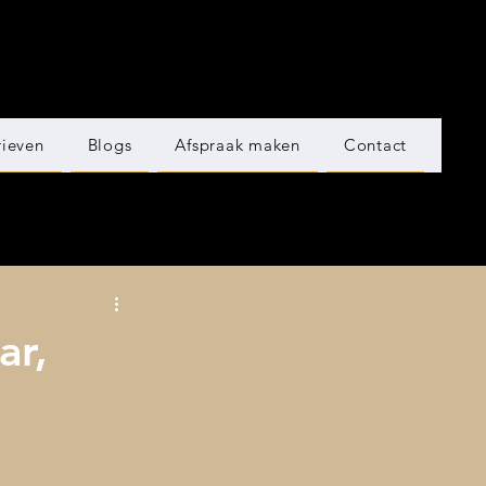
rieven
Blogs
Afspraak maken
Contact
ar,