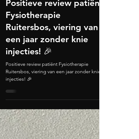
22 jul 2024
1 minuten om te lezen
NIEUWS
Positieve review patiënt
Fysiotherapie
Ruitersbos, viering van
een jaar zonder knie
injecties! 🎉
Positieve review patiënt Fysiotherapie
Ruitersbos, viering van een jaar zonder knie
injecties! 🎉