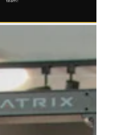
team!