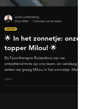
Jordi Luchtenberg
23 jul 2024
1 minuten om te lezen
NIEUWS
🌟 In het zonnetje: onze
topper Milou! 🌟
Bij Fysiotherapie Ruitersbos zijn we
ontzettend trots op ons team, en vandaag
zetten we graag Milou in het zonnetje. Met
haar stralende glim