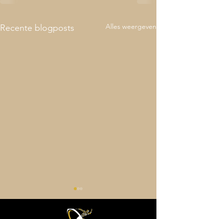
Alles weergeven
Recente blogposts