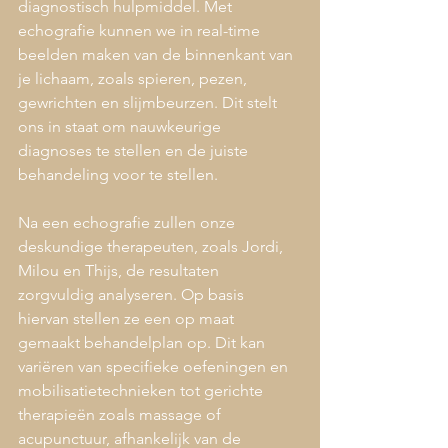
diagnostisch hulpmiddel. Met 
echografie kunnen we in real-time 
beelden maken van de binnenkant van 
je lichaam, zoals spieren, pezen, 
gewrichten en slijmbeurzen. Dit stelt 
ons in staat om nauwkeurige 
diagnoses te stellen en de juiste 
behandeling voor te stellen.
Na een echografie zullen onze 
deskundige therapeuten, zoals Jordi, 
Milou en Thijs, de resultaten 
zorgvuldig analyseren. Op basis 
hiervan stellen ze een op maat 
gemaakt behandelplan op. Dit kan 
variëren van specifieke oefeningen en 
mobilisatietechnieken tot gerichte 
therapieën zoals massage of 
acupunctuur, afhankelijk van de 